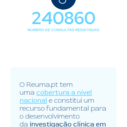
335937
NÚMERO DE CONSULTAS REGISTADAS
O Reuma.pt tem
uma
cobertura a nível
nacional
e constitui um
recurso fundamental para
o desenvolvimento
da
investigação clínica em