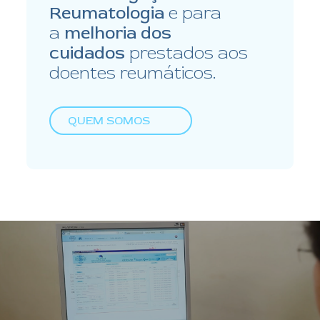
Reumatologia
e para
a
melhoria dos
cuidados
prestados aos
doentes reumáticos.
QUEM SOMOS