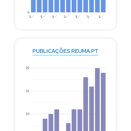
0
2…
2…
2…
2…
2…
2…
2…
PUBLICAÇÕES REUMA.PT
20
15
10