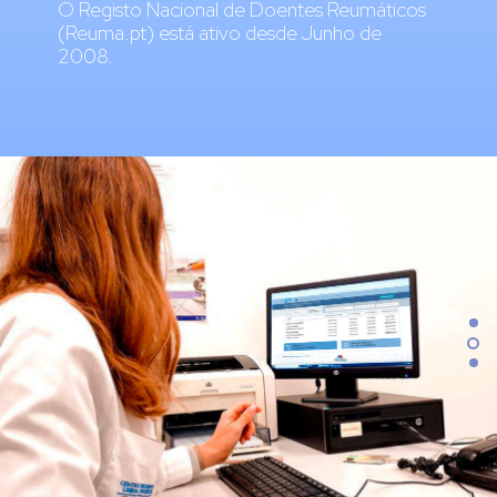
O Registo Nacional de Doentes Reumáticos
(Reuma.pt) está ativo desde Junho de
2008.