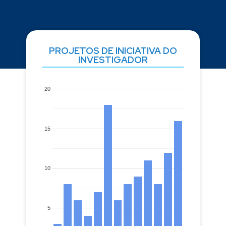
PROJETOS DE INICIATIVA DO
INVESTIGADOR
20
15
10
5