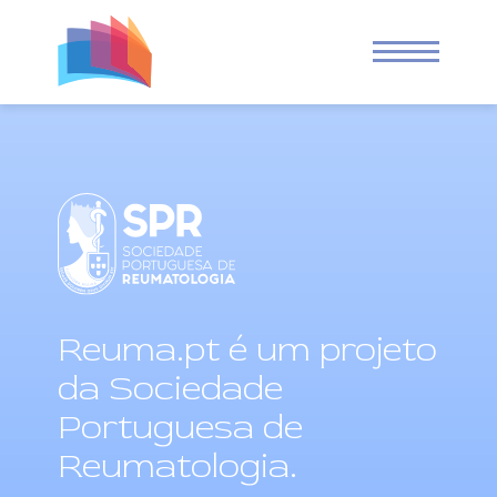
Reuma.pt
Reuma.p
Reuma.pt é um projeto
da Sociedade
Portuguesa de
Reumatologia.