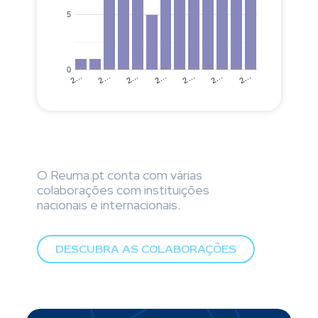
5
0
2…
2…
2…
2…
2…
2…
2…
O Reuma.pt conta com várias
colaborações com instituições
nacionais e internacionais.
DESCUBRA AS COLABORAÇÕES